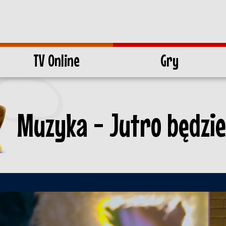
TV Online
Gry
Muzyka - Jutro będzie