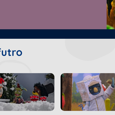
futro