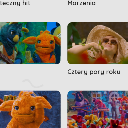
teczny hit
Marzenia
Cztery pory roku