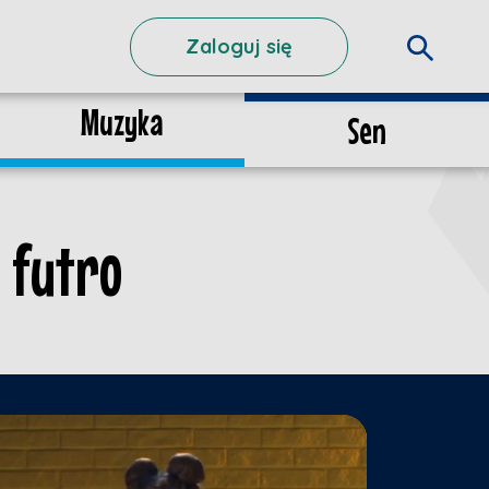
Zaloguj się
Muzyka
Sen
 futro