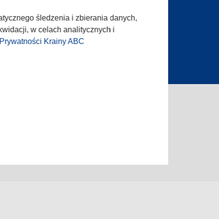
dla prasy
Oferta Handlowa
ta ogłoszenia
atycznego śledzenia i zbierania danych,
widacji, w celach analitycznych i
 Prywatności Krainy ABC