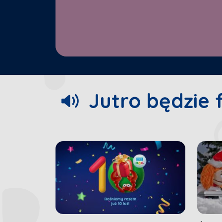
00:18
/
01:43
Jutro będzie 