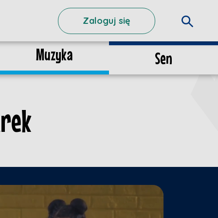
Zaloguj się
Muzyka
Sen
Arek