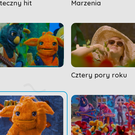
teczny hit
Marzenia
Cztery pory roku