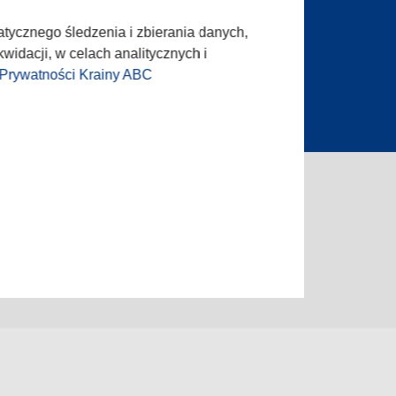
dla prasy
Oferta Handlowa
ta ogłoszenia
atycznego śledzenia i zbierania danych,
widacji, w celach analitycznych i
 Prywatności Krainy ABC