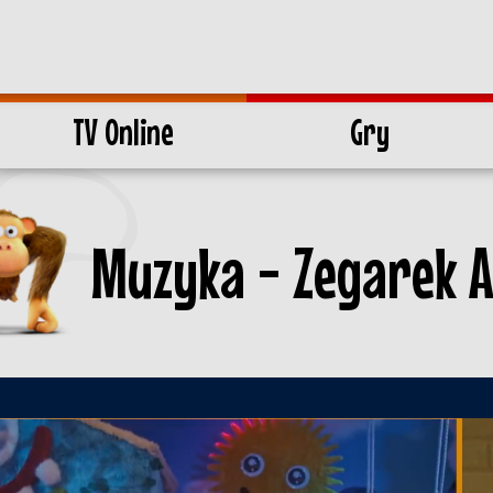
TV Online
Gry
Muzyka - Zegarek 