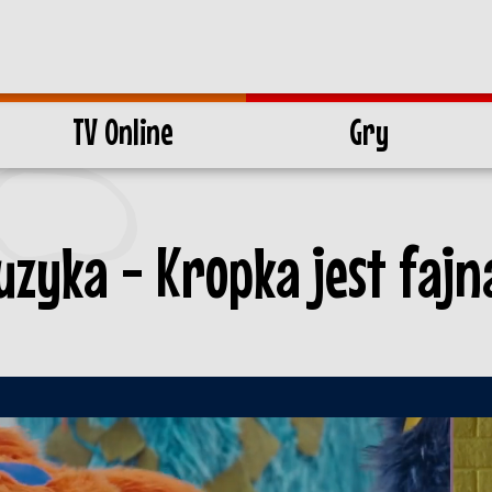
TV Online
Gry
zyka - Kropka jest fajna