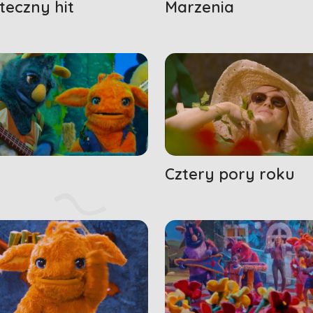
teczny hit
Marzenia
Cztery pory roku