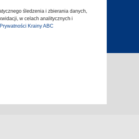
dla prasy
Oferta Handlowa
ta ogłoszenia
atycznego śledzenia i zbierania danych,
widacji, w celach analitycznych i
 Prywatności Krainy ABC