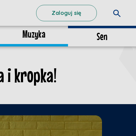
Zaloguj się
Muzyka
Sen
 i kropka!