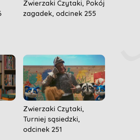
Zwierzaki Czytaki, Pokój
6
zagadek, odcinek 255
Zwierzaki Czytaki,
Turniej sąsiedzki,
odcinek 251