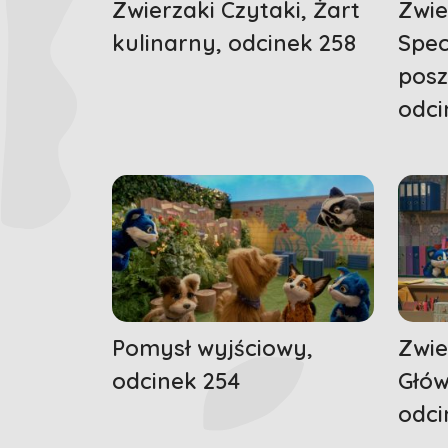
Zwierzaki Czytaki, Żart
Zwie
kulinarny, odcinek 258
Spec
posz
odci
Pomysł wyjściowy,
Zwie
odcinek 254
Głów
odci