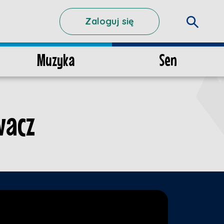
Zaloguj się
Muzyka
Sen
wacz