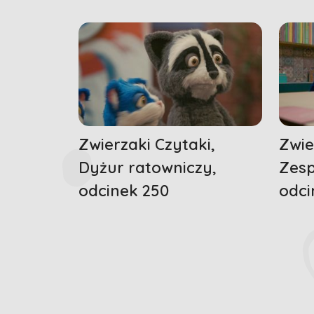
Zwierzaki Czytaki,
Zwie
Dyżur ratowniczy,
Zesp
odcinek 250
odci