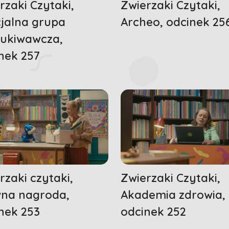
rzaki Czytaki,
Zwierzaki Czytaki,
jalna grupa
Archeo, odcinek 25
ukiwawcza,
nek 257
rzaki czytaki,
Zwierzaki Czytaki,
na nagroda,
Akademia zdrowia,
nek 253
odcinek 252