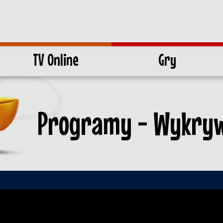
TV Online
Gry
Programy - Wykry