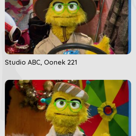
Studio ABC, Oonek 221