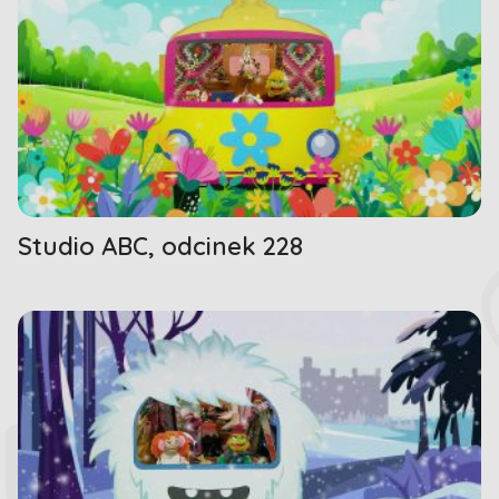
Studio ABC, odcinek 228